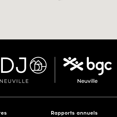
res
Rapports annuels