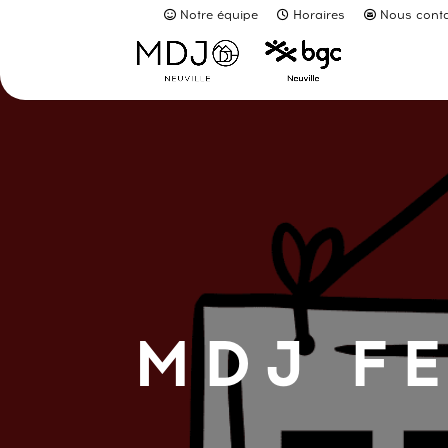
Notre équipe
Horaires
Nous conta
MDJ F