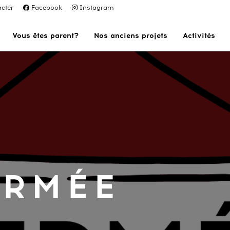
cter
Facebook
Instagram
Vous êtes parent?
Nos anciens projets
Activités
ERMÉE