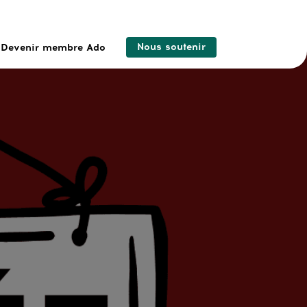
Nous soutenir
Devenir membre Ado