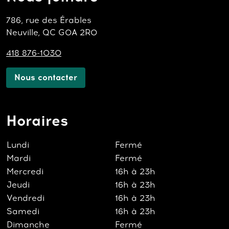
786, rue des Érables
Neuville, QC G0A 2R0
418 876-1030
Nous contacter
Horaires
Lundi
Fermé
Mardi
Fermé
Mercredi
16h à 23h
Jeudi
16h à 23h
Vendredi
16h à 23h
Samedi
16h à 23h
Dimanche
Fermé