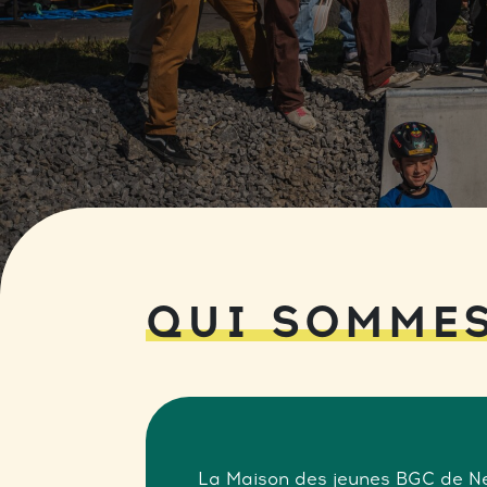
QUI SOMME
La Maison des jeunes BGC de Ne