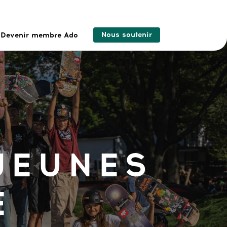
Nous soutenir
Devenir membre Ado
JEUNES
E