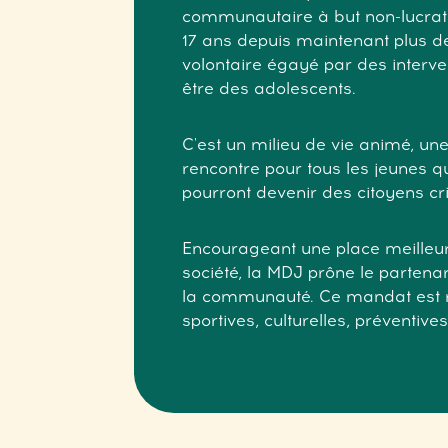
communautaire à but non-lucratif 
17 ans depuis maintenant plus de 
volontaire égayé par des interve
être des adolescents.
C'est un milieu de vie animé, une 
rencontre pour tous les jeunes qui
pourront devenir des citoyens cri
Encourageant une place meilleur
société, la MDJ prône le parten
la communauté. Ce mandat est réa
sportives, culturelles, préventive