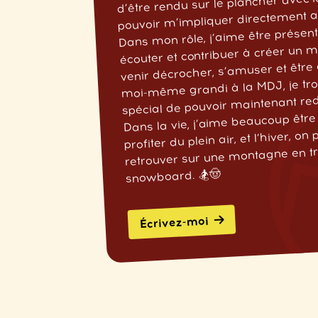
d’être rendu sur le plancher avec l
pouvoir m’impliquer directement a
Dans mon rôle, j’aime être présent 
écouter et contribuer à créer un mi
venir décrocher, s’amuser et êtr
moi-même grandi à la MDJ, je tr
spécial de pouvoir maintenant re
Dans la vie, j’aime beaucoup être
profiter du plein air, et l’hiver, o
retrouver sur une montagne en tr
snowboard. 🏂🤠
Écrivez-moi