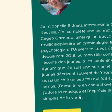
Je m’appelle Sidney, intervenante
Neuville. J’ai complété une techniq
Cégep Garneau, ainsi qu’un bacca
multidisciplinaire en criminologie, t
psychologie à l’Université Laval. J
depuis mai 2019, où mon rôle cons
l’écoute des jeunes, à les soutenir 
dynamique. Je suis une personne 
jeunes décrivent souvent de "mama
aussi un côté un peu fou qui fait 
temps. J’aime être en contact avec
j’adore la musique et j'apprécie l
simples de la vie 🍵.