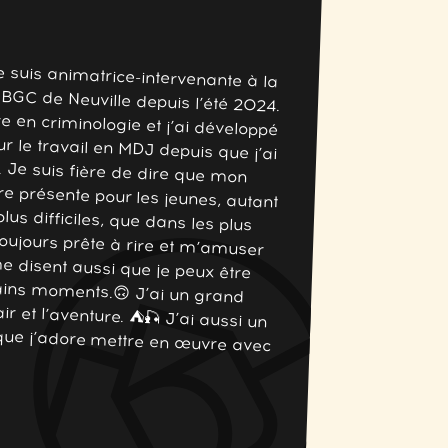
Je suis animatrice-intervenante à la
BGC de Neuville depuis l’été 2024.
re en criminologie et j’ai développé
ur le travail en MDJ depuis que j’ai
u. Je suis fière de dire que mon
tre présente pour les jeunes, autant
lus difficiles, que dans les plus
 toujours prête à rire et m’amuser
 me disent aussi que je peux être
rtains moments.🙃 J’ai un grand
 air et l’aventure. ⛺🎣 J’ai aussi un
ue que j’adore mettre en œuvre avec