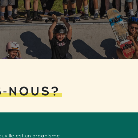
S-NOUS?
uville est un organisme