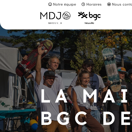
Notre équipe
Horaires
Nous conta
LA MA
BGC D