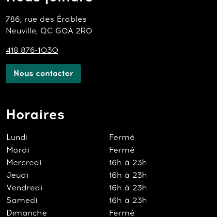
786, rue des Érables
Neuville, QC G0A 2R0
418 876-1030
Nous contacter
Horaires
Lundi
Fermé
Mardi
Fermé
Mercredi
16h à 23h
Jeudi
16h à 23h
Vendredi
16h à 23h
Samedi
16h à 23h
Dimanche
Fermé