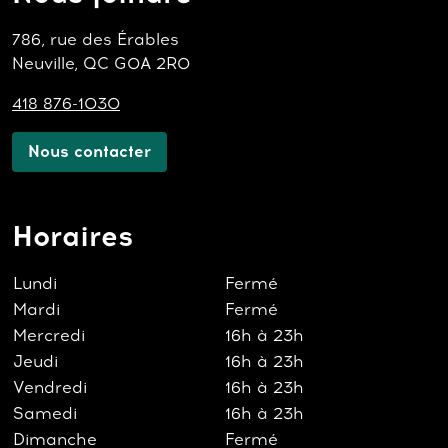
786, rue des Érables
Neuville, QC G0A 2R0
418 876-1030
Nous contacter
Horaires
Lundi
Fermé
Mardi
Fermé
Mercredi
16h à 23h
Jeudi
16h à 23h
Vendredi
16h à 23h
Samedi
16h à 23h
Dimanche
Fermé