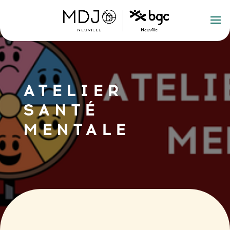
ATELIER
SANTÉ
MENTALE