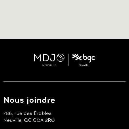
Nous joindre
786, rue des Érables
Neuville, QC G0A 2R0