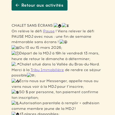
Retour aux activités
CHALET SANS ÉCRANS
On relève le défi
Pause
! Viens relever le défi
PAUSE MDJ avec nous : une fin de semaine
mémorable sans écrans !
Du 13 au 15 mars 2026;
Départ de la MDJ à 19h le vendredi 13 mars,
heure de retour le dimanche à déterminer;
Chalet situé dans la Vallée du Bras-du-Nord.
Merci à la
Tribu Immobilière
de rendre ce séjour
possible
;
Écris-nous sur Messenger, appelle-nous ou
viens nous voir à la MDJ pour t’inscrire;
50 $ par personne, ton paiement confirme
ton inscription;
Autorisation parentale à remplir + adhésion
comme membre jeune de la MDJ !
13 places disponibles;