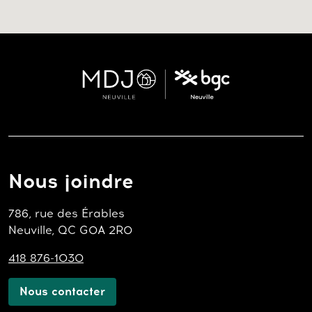
Nous joindre
786, rue des Érables
Neuville, QC G0A 2R0
418 876-1030
Nous contacter