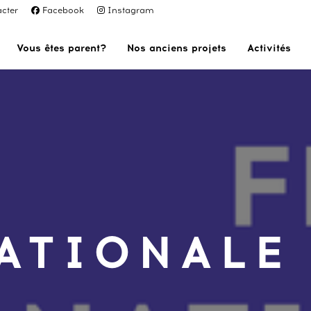
cter
Facebook
Instagram
Vous êtes parent?
Nos anciens projets
Activités
NATIONALE