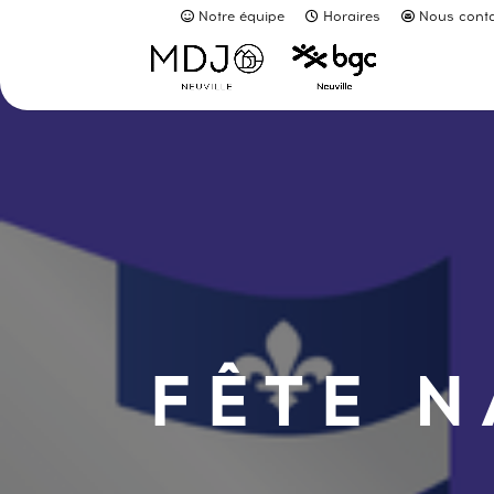
Notre équipe
Horaires
Nous conta
FÊTE 