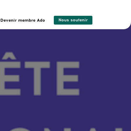
Nous soutenir
Devenir membre Ado