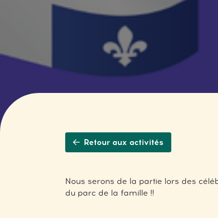
Retour aux activités
Nous serons de la partie lors des céléb
du parc de la famille !!