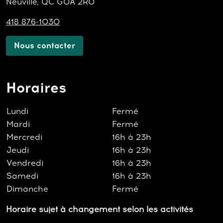
Neuville, QC G0A 2R0
418 876-1030
Nous contacter
Horaires
Lundi
Fermé
Mardi
Fermé
Mercredi
16h à 23h
Jeudi
16h à 23h
Vendredi
16h à 23h
Samedi
16h à 23h
Dimanche
Fermé
Horaire sujet à changement selon les activités