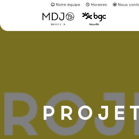
Notre équipe
Horaires
Nous conta
PROJE