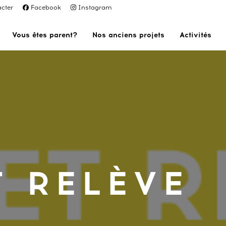
cter
Facebook
Instagram
Vous êtes parent?
Nos anciens projets
Activités
T RELÈVE