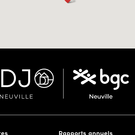
res
Rapports annuels