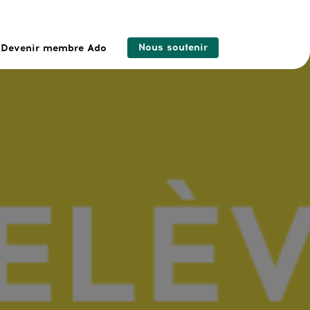
Nous soutenir
Devenir membre Ado