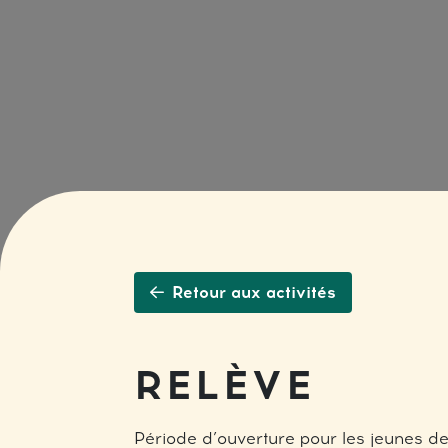
Retour aux activités
RELÈVE
Période d’ouverture pour les jeunes d