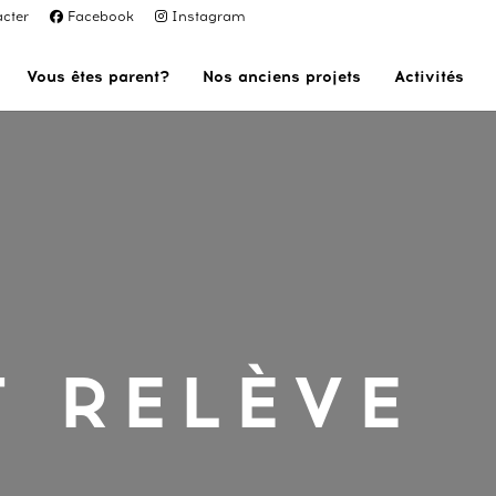
cter
Facebook
Instagram
Vous êtes parent?
Nos anciens projets
Activités
T RELÈVE