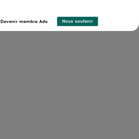
Nous soutenir
Devenir membre Ado