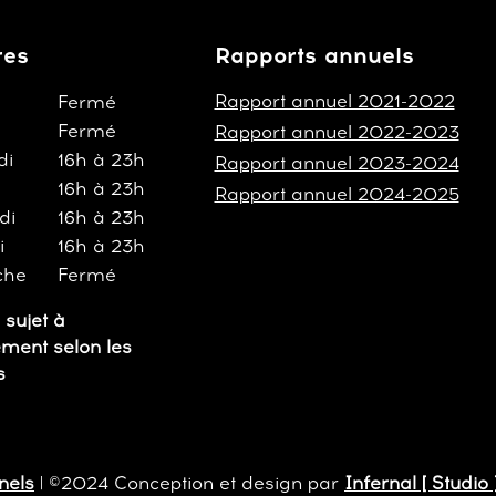
res
Rapports annuels
Rapport annuel 2021-2022
Fermé
Fermé
Rapport annuel 2022-2023
di
16h à 23h
Rapport annuel 2023-2024
16h à 23h
Rapport annuel 2024-2025
di
16h à 23h
i
16h à 23h
che
Fermé
 sujet à
ment selon les
s
nels
| ©2024 Conception et design par
Infernal [ Studio 