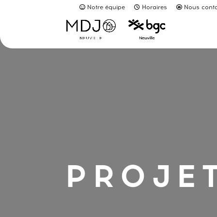
Notre équipe
Horaires
Nous conta
PROJE