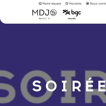
Notre équipe
Horaires
Nous conta
SOIRÉE