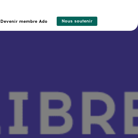
Nous soutenir
Devenir membre Ado