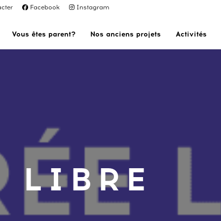
cter
Facebook
Instagram
Vous êtes parent?
Nos anciens projets
Activités
 LIBRE