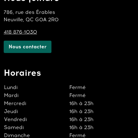
786, rue des Érables
Neuville, QC G0A 2R0
418 876-1030
Nous contacter
Horaires
Lundi
Fermé
Mardi
Fermé
Mercredi
16h à 23h
Jeudi
16h à 23h
Vendredi
16h à 23h
Samedi
16h à 23h
Dimanche
Fermé