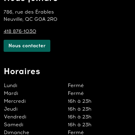
786, rue des Érables
Neuville, QC G0A 2R0
418 876-1030
Nous contacter
Horaires
Lundi
Fermé
Mardi
Fermé
Mercredi
16h à 23h
Jeudi
16h à 23h
Vendredi
16h à 23h
Samedi
16h à 23h
Dimanche
Fermé