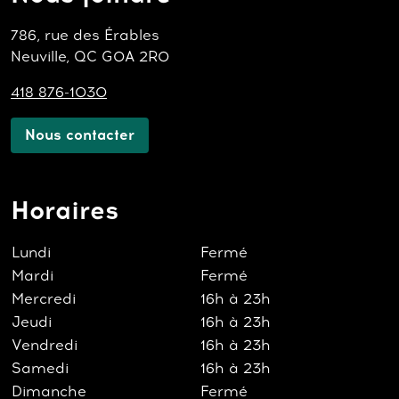
786, rue des Érables
Neuville, QC G0A 2R0
418 876-1030
Nous contacter
Horaires
Lundi
Fermé
Mardi
Fermé
Mercredi
16h à 23h
Jeudi
16h à 23h
Vendredi
16h à 23h
Samedi
16h à 23h
Dimanche
Fermé