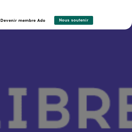
Nous soutenir
Devenir membre Ado