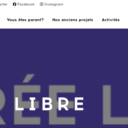
cter
Facebook
Instagram
Vous êtes parent?
Nos anciens projets
Activités
 LIBRE