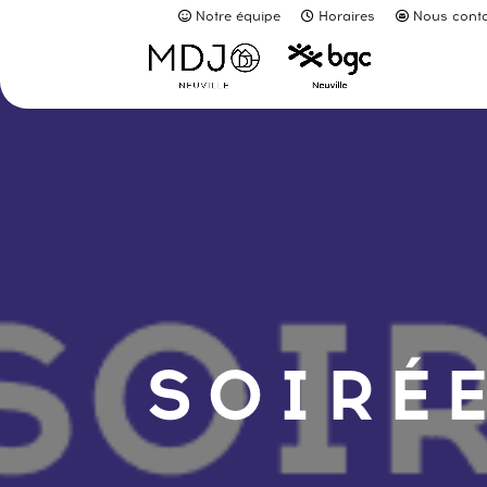
Notre équipe
Horaires
Nous conta
SOIRÉE