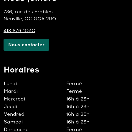
786, rue des Érables
Neuville, QC G0A 2R0
418 876-1030
Nous contacter
Horaires
Lundi
Fermé
Mardi
Fermé
Mercredi
16h à 23h
Jeudi
16h à 23h
Vendredi
16h à 23h
Samedi
16h à 23h
Dimanche
Fermé