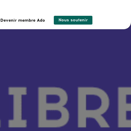
Nous soutenir
Devenir membre Ado