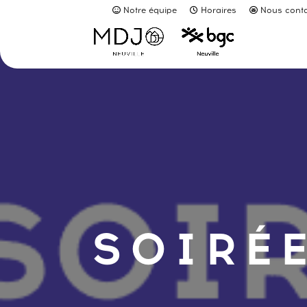
Notre équipe
Horaires
Nous conta
SOIRÉE