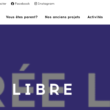
cter
Facebook
Instagram
Vous êtes parent?
Nos anciens projets
Activités
 LIBRE