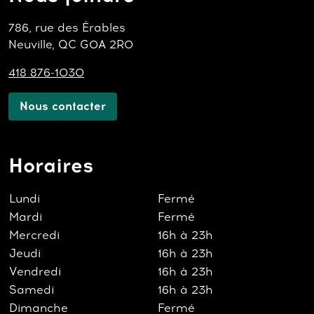
786, rue des Érables
Neuville, QC G0A 2R0
418 876-1030
Nous contacter
Horaires
Lundi
Fermé
Mardi
Fermé
Mercredi
16h à 23h
Jeudi
16h à 23h
Vendredi
16h à 23h
Samedi
16h à 23h
Dimanche
Fermé