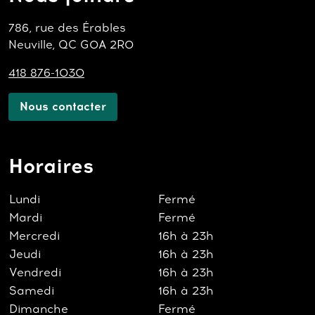
786, rue des Érables
Neuville, QC G0A 2R0
418 876-1030
Nous contacter
Horaires
Lundi
Fermé
Mardi
Fermé
Mercredi
16h à 23h
Jeudi
16h à 23h
Vendredi
16h à 23h
Samedi
16h à 23h
Dimanche
Fermé