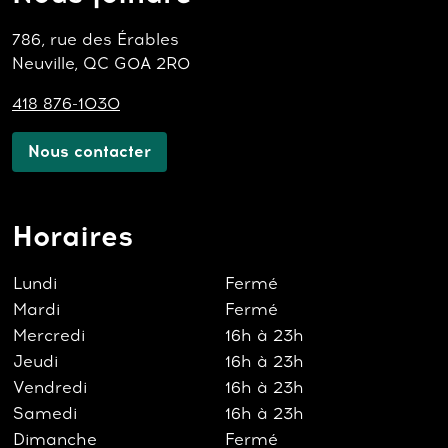
786, rue des Érables
Neuville, QC G0A 2R0
418 876-1030
Nous contacter
Horaires
Lundi
Fermé
Mardi
Fermé
Mercredi
16h à 23h
Jeudi
16h à 23h
Vendredi
16h à 23h
Samedi
16h à 23h
Dimanche
Fermé