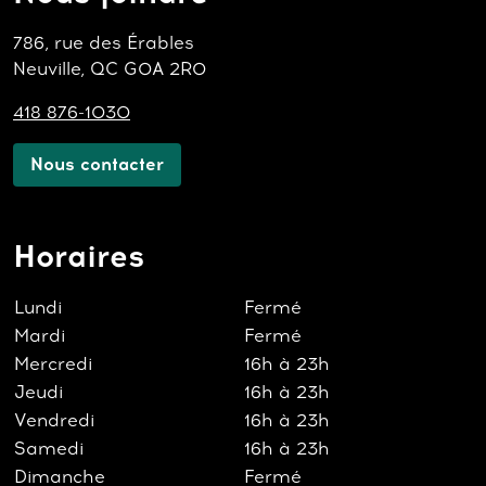
786, rue des Érables
Neuville, QC G0A 2R0
418 876-1030
Nous contacter
Horaires
Lundi
Fermé
Mardi
Fermé
Mercredi
16h à 23h
Jeudi
16h à 23h
Vendredi
16h à 23h
Samedi
16h à 23h
Dimanche
Fermé