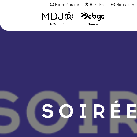
Notre équipe
Horaires
Nous conta
SOIRÉE