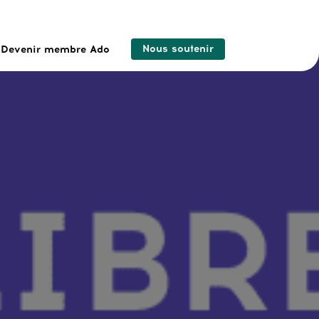
Nous soutenir
Devenir membre Ado