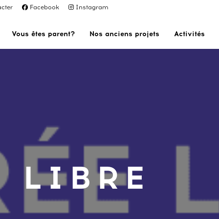
cter
Facebook
Instagram
Vous êtes parent?
Nos anciens projets
Activités
 LIBRE