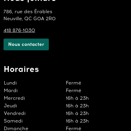
786, rue des Érables
Neuville, QC G0A 2R0
418 876-1030
Nous contacter
Horaires
Lundi
Fermé
Mardi
Fermé
Mercredi
16h à 23h
Jeudi
16h à 23h
Vendredi
16h à 23h
Samedi
16h à 23h
Dimanche
Fermé