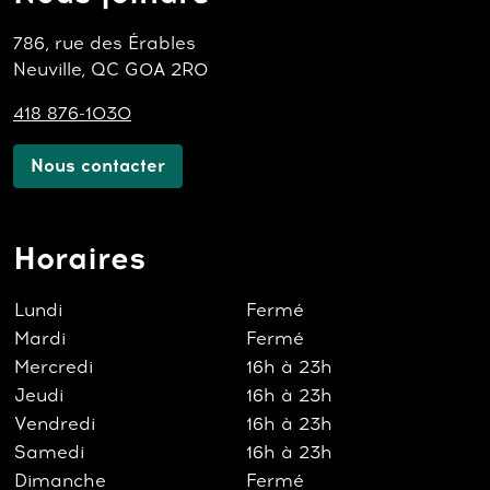
786, rue des Érables
Neuville, QC G0A 2R0
418 876-1030
Nous contacter
Horaires
Lundi
Fermé
Mardi
Fermé
Mercredi
16h à 23h
Jeudi
16h à 23h
Vendredi
16h à 23h
Samedi
16h à 23h
Dimanche
Fermé