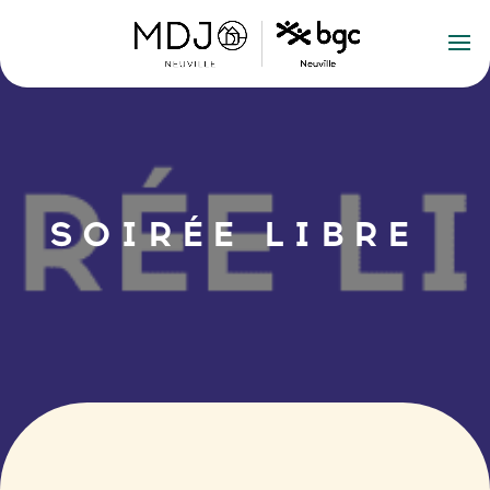
SOIRÉE LIBRE