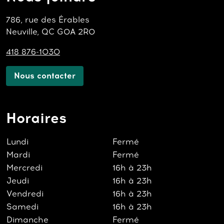
786, rue des Érables
Neuville, QC G0A 2R0
418 876-1030
Nous contacter
Horaires
Lundi
Fermé
Mardi
Fermé
Mercredi
16h à 23h
Jeudi
16h à 23h
Vendredi
16h à 23h
Samedi
16h à 23h
Dimanche
Fermé