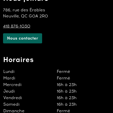
786, rue des Érables
Neuville, QC G0A 2R0
418 876-1030
Nous contacter
Horaires
Lundi
Fermé
Mardi
Fermé
Mercredi
16h à 23h
Jeudi
16h à 23h
Vendredi
16h à 23h
Samedi
16h à 23h
Dimanche
Fermé