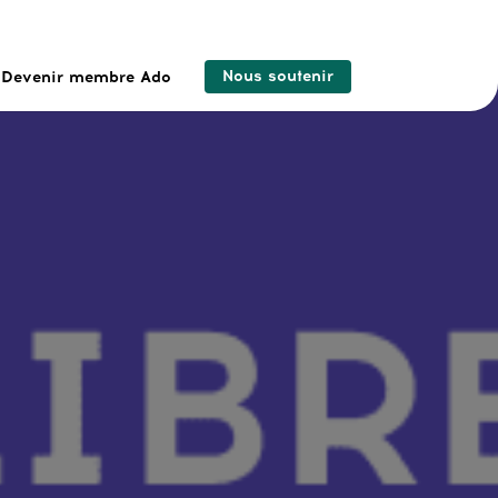
Nous soutenir
Devenir membre Ado