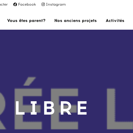
cter
Facebook
Instagram
Vous êtes parent?
Nos anciens projets
Activités
 LIBRE