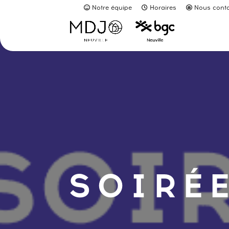
Notre équipe
Horaires
Nous conta
SOIRÉE