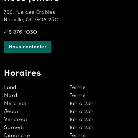
786, rue des Érables
Neuville, QC G0A 2R0
418 876-1030
Nous contacter
Horaires
Lundi
Fermé
Mardi
Fermé
Mercredi
16h à 23h
Jeudi
16h à 23h
Vendredi
16h à 23h
Samedi
16h à 23h
Dimanche
Fermé