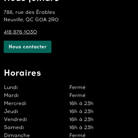
786, rue des Érables
Neuville, QC G0A 2R0
418 876-1030
Nous contacter
Horaires
Lundi
Fermé
Mardi
Fermé
Mercredi
16h à 23h
Jeudi
16h à 23h
Vendredi
16h à 23h
Samedi
16h à 23h
Dimanche
Fermé