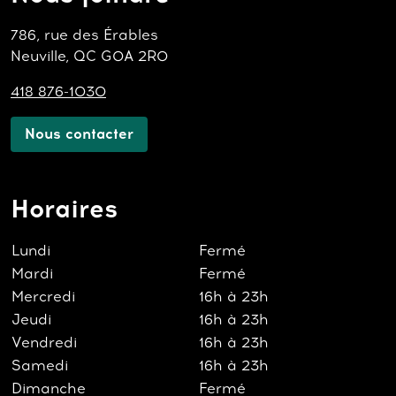
786, rue des Érables
Neuville, QC G0A 2R0
418 876-1030
Nous contacter
Horaires
Lundi
Fermé
Mardi
Fermé
Mercredi
16h à 23h
Jeudi
16h à 23h
Vendredi
16h à 23h
Samedi
16h à 23h
Dimanche
Fermé