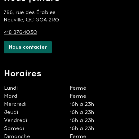
786, rue des Érables
Neuville, QC G0A 2R0
418 876-1030
Nous contacter
Horaires
Lundi
Fermé
Mardi
Fermé
Mercredi
16h à 23h
Jeudi
16h à 23h
Vendredi
16h à 23h
Samedi
16h à 23h
Dimanche
Fermé