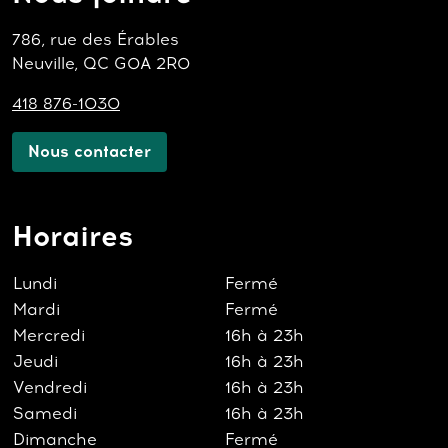
786, rue des Érables
Neuville, QC G0A 2R0
418 876-1030
Nous contacter
Horaires
Lundi
Fermé
Mardi
Fermé
Mercredi
16h à 23h
Jeudi
16h à 23h
Vendredi
16h à 23h
Samedi
16h à 23h
Dimanche
Fermé