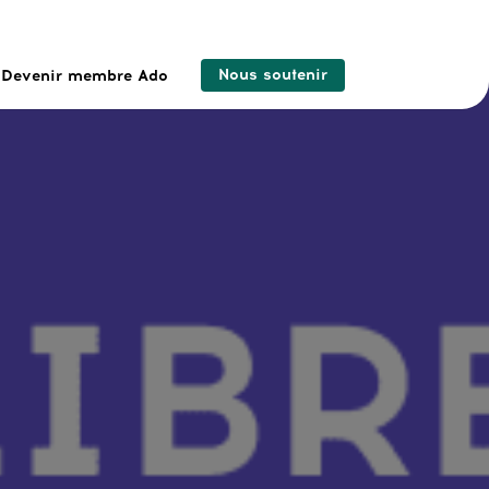
Nous soutenir
Devenir membre Ado