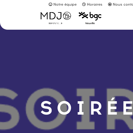
Notre équipe
Horaires
Nous conta
SOIRÉE