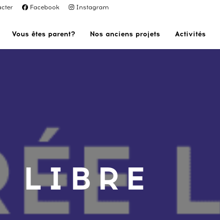
cter
Facebook
Instagram
Vous êtes parent?
Nos anciens projets
Activités
 LIBRE