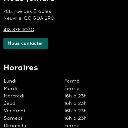
786, rue des Érables
Neuville, QC G0A 2R0
418 876-1030
Nous contacter
Horaires
Lundi
Fermé
Mardi
Fermé
Mercredi
16h à 23h
Jeudi
16h à 23h
Vendredi
16h à 23h
Samedi
16h à 23h
Dimanche
Fermé