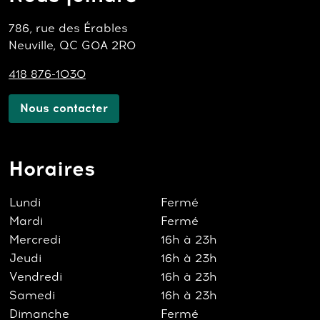
786, rue des Érables
Neuville, QC G0A 2R0
418 876-1030
Nous contacter
Horaires
Lundi
Fermé
Mardi
Fermé
Mercredi
16h à 23h
Jeudi
16h à 23h
Vendredi
16h à 23h
Samedi
16h à 23h
Dimanche
Fermé