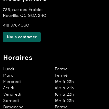
786, rue des Érables
Neuville, QC G0A 2R0
418 876-1030
Nous contacter
Horaires
Lundi
Fermé
Mardi
Fermé
Mercredi
16h à 23h
Jeudi
16h à 23h
Vendredi
16h à 23h
Samedi
16h à 23h
Dimanche
Fermé