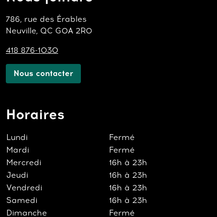
786, rue des Érables
Neuville, QC G0A 2R0
418 876-1030
Nous contacter
Horaires
Lundi
Fermé
Mardi
Fermé
Mercredi
16h à 23h
Jeudi
16h à 23h
Vendredi
16h à 23h
Samedi
16h à 23h
Dimanche
Fermé