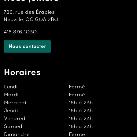
786, rue des Érables
Neuville, QC G0A 2R0
418 876-1030
Nous contacter
Horaires
Lundi
Fermé
Mardi
Fermé
Mercredi
16h à 23h
Jeudi
16h à 23h
Vendredi
16h à 23h
Samedi
16h à 23h
Dimanche
Fermé