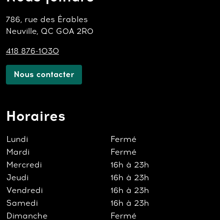
786, rue des Érables
Neuville, QC G0A 2R0
418 876-1030
Nous contacter
Horaires
Lundi
Fermé
Mardi
Fermé
Mercredi
16h à 23h
Jeudi
16h à 23h
Vendredi
16h à 23h
Samedi
16h à 23h
Dimanche
Fermé