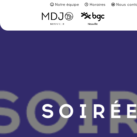
Notre équipe
Horaires
Nous conta
SOIRÉE