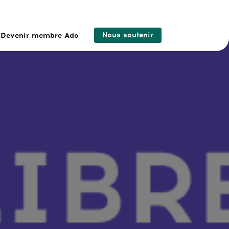
Nous soutenir
Devenir membre Ado