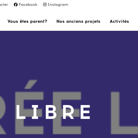
cter
Facebook
Instagram
Vous êtes parent?
Nos anciens projets
Activités
 LIBRE