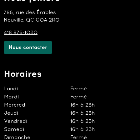
786, rue des Érables
Neuville, QC G0A 2R0
418 876-1030
Nous contacter
Horaires
Lundi
Fermé
Mardi
Fermé
Mercredi
16h à 23h
Jeudi
16h à 23h
Vendredi
16h à 23h
Samedi
16h à 23h
Dimanche
Fermé