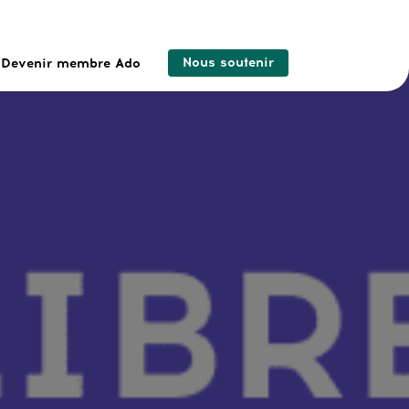
Nous soutenir
Devenir membre Ado