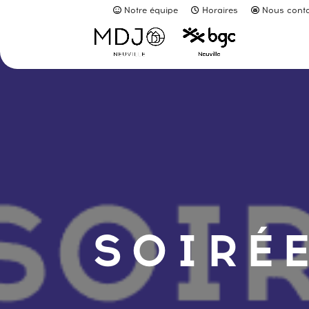
Notre équipe
Horaires
Nous conta
SOIRÉE