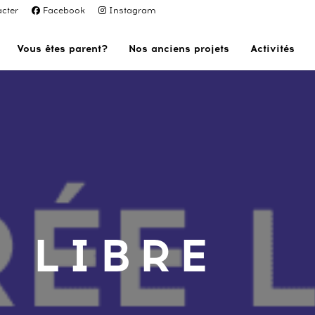
cter
Facebook
Instagram
Vous êtes parent?
Nos anciens projets
Activités
 LIBRE