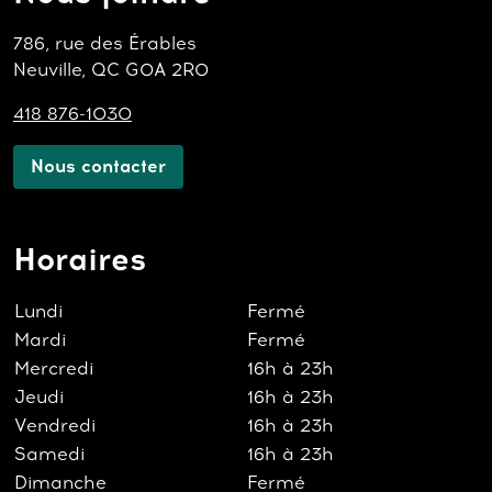
786, rue des Érables
Neuville, QC G0A 2R0
418 876-1030
Nous contacter
Horaires
Lundi
Fermé
Mardi
Fermé
Mercredi
16h à 23h
Jeudi
16h à 23h
Vendredi
16h à 23h
Samedi
16h à 23h
Dimanche
Fermé