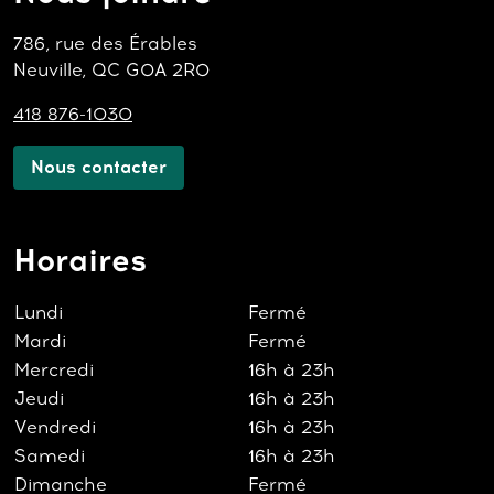
786, rue des Érables
Neuville, QC G0A 2R0
418 876-1030
Nous contacter
Horaires
Lundi
Fermé
Mardi
Fermé
Mercredi
16h à 23h
Jeudi
16h à 23h
Vendredi
16h à 23h
Samedi
16h à 23h
Dimanche
Fermé