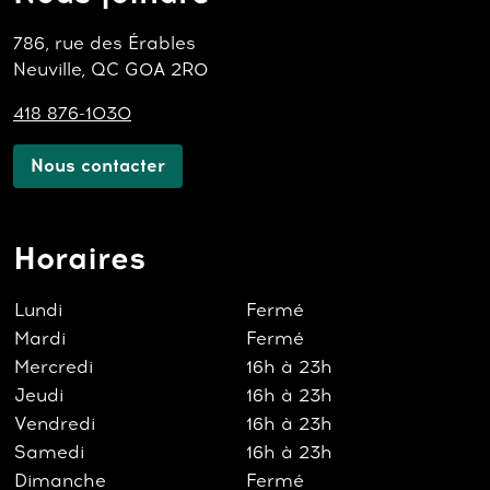
786, rue des Érables
Neuville, QC G0A 2R0
418 876-1030
Nous contacter
Horaires
Lundi
Fermé
Mardi
Fermé
Mercredi
16h à 23h
Jeudi
16h à 23h
Vendredi
16h à 23h
Samedi
16h à 23h
Dimanche
Fermé