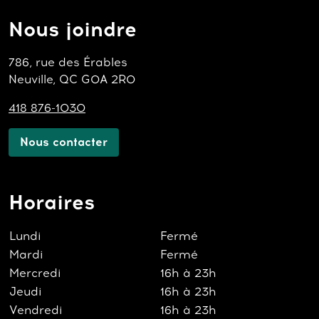
Nous joindre
786, rue des Érables
Neuville, QC G0A 2R0
418 876-1030
Nous contacter
Horaires
Lundi
Fermé
Mardi
Fermé
Mercredi
16h à 23h
Jeudi
16h à 23h
Vendredi
16h à 23h