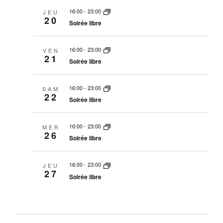
V
16:00
-
23:00
JEU
20
Soirée libre
I
E
16:00
-
23:00
VEN
21
W
Soirée libre
S
16:00
-
23:00
SAM
N
22
Soirée libre
A
V
16:00
-
23:00
MER
26
Soirée libre
I
G
16:00
-
23:00
JEU
27
A
Soirée libre
T
I