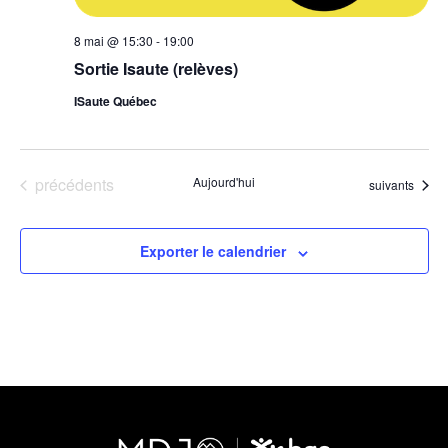
8 mai @ 15:30
-
19:00
Sortie Isaute (relèves)
ISaute Québec
Évènements
précédents
Aujourd'hui
Évènements
suivants
Exporter le calendrier