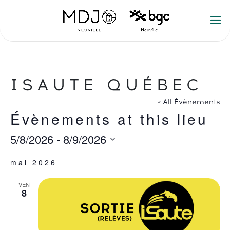
ISAUTE QUÉBEC
« All Évènements
Évènements at this lieu
5/8/2026
 - 
8/9/2026
Choisir
mai 2026
la
date.
VEN
8