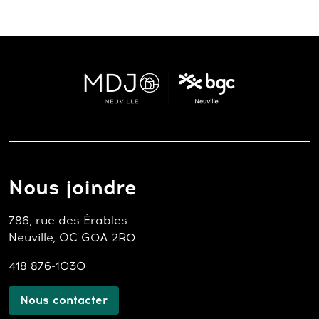
Nous joindre
786, rue des Érables
Neuville, QC G0A 2R0
418 876-1030
Nous contacter