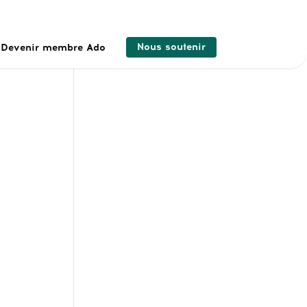
Nous soutenir
Devenir membre Ado