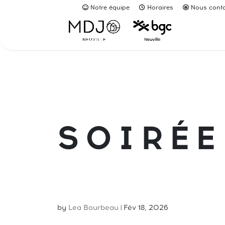
Notre équipe
Horaires
Nous conta
SOIRÉE
by
Lea Bourbeau
|
Fév 18, 2026